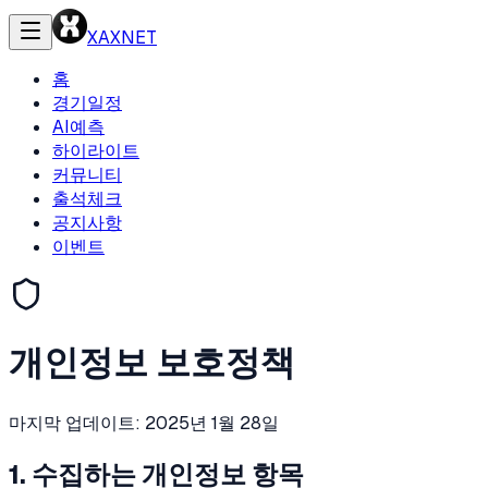
XAXNET
홈
경기일정
AI예측
하이라이트
커뮤니티
출석체크
공지사항
이벤트
개인정보 보호정책
마지막 업데이트: 2025년 1월 28일
1. 수집하는 개인정보 항목