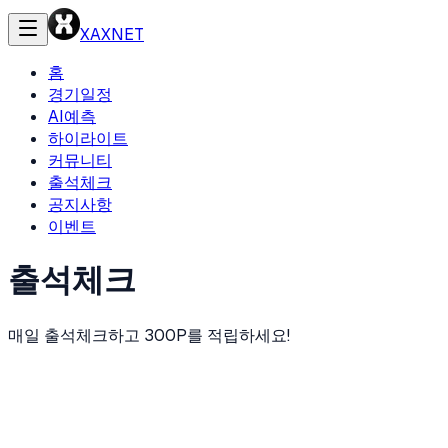
XAXNET
홈
경기일정
AI예측
하이라이트
커뮤니티
출석체크
공지사항
이벤트
출석체크
매일 출석체크하고 300P를 적립하세요!